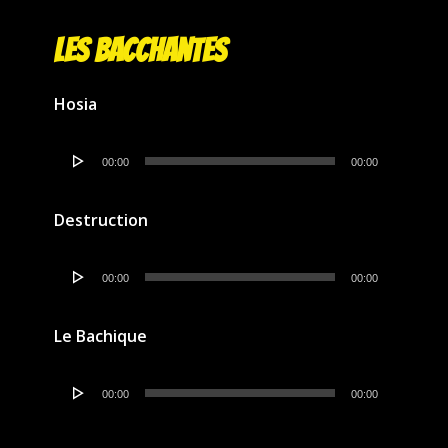
Les Bacchantes
Hosia
Lecteur
00:00
00:00
audio
Destruction
Lecteur
00:00
00:00
audio
Le Bachique
Lecteur
00:00
00:00
audio