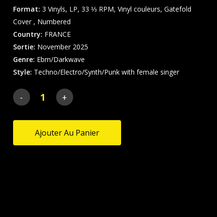
Format:
3 Vinyls, LP, 33 ⅓ RPM, Vinyl couleurs, Gatefold
Cover , Numbered
Country:
FRANCE
Sortie:
November 2025
Genre:
Ebm/Darkwave
Style:
Techno/Electro/Synth/Punk with female singer
Ajouter Au Panier