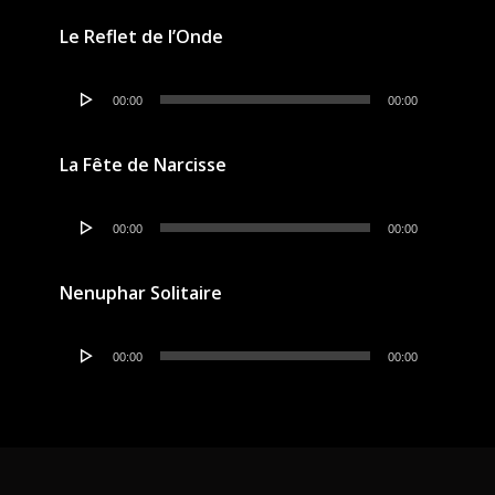
Le Reflet de l’Onde
Lecteur
00:00
00:00
audio
La Fête de Narcisse
Lecteur
00:00
00:00
audio
Nenuphar Solitaire
Lecteur
00:00
00:00
audio