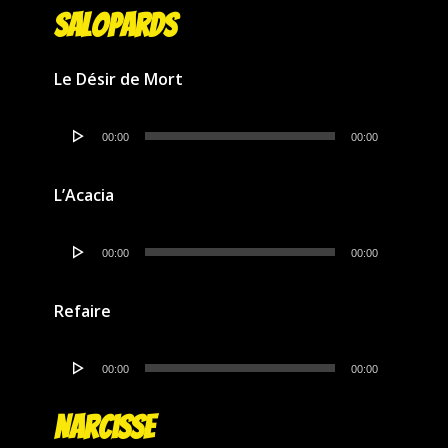
Salopards
Le Désir de Mort
Lecteur
00:00
00:00
audio
L’Acacia
Lecteur
00:00
00:00
audio
Refaire
Lecteur
00:00
00:00
audio
Narcisse