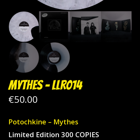
Mythes – LLR014
€
50.00
Potochkine – Mythes
Limited Edition 300 COPIES