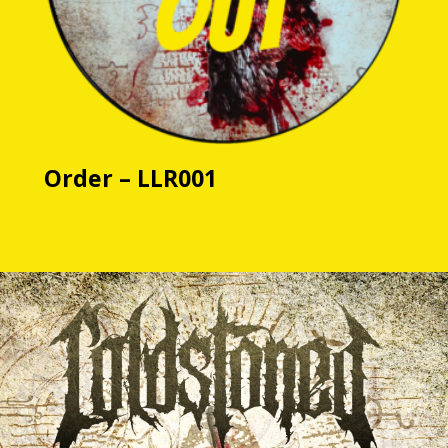
Lire La Suite
Order – LLR001