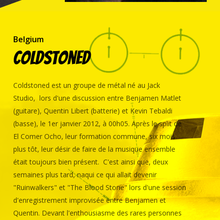
Belgium
Coldstoned
Coldstoned est un groupe de métal né au Jack
Studio, lors d'une discussion entre Benjamen Matlet
(guitare), Quentin Libert (batterie) et Kevin Tebaldi
(basse), le 1er janvier 2012, à 00h05. Après le split de
El Comer Ocho, leur formation commune, six mois
plus tôt, leur désir de faire de la musique ensemble
était toujours bien présent. C'est ainsi que, deux
semaines plus tard, naqui ce qui allait devenir
"Ruinwalkers" et "The Blood Stone" lors d'une session
d'enregistrement improvisée entre Benjamen et
Quentin. Devant l'enthousiasme des rares personnes